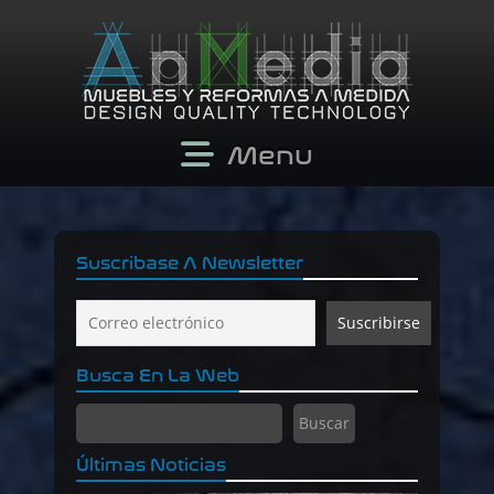
Menu
Suscribase A Newsletter
Busca En La Web
Buscar
Buscar
Últimas Noticias