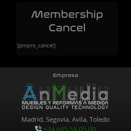
Membership
Cancel
[pmpro_cancel]
Empresa
Madrid, Segovia, Avila, Toledo
+34.685.58.05.00