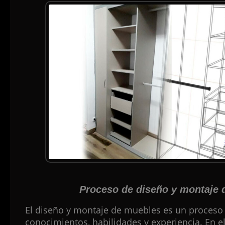
Proceso de diseño y montaje 
El diseño y montaje de muebles es un proceso
conocimientos, habilidades y experiencia. En e