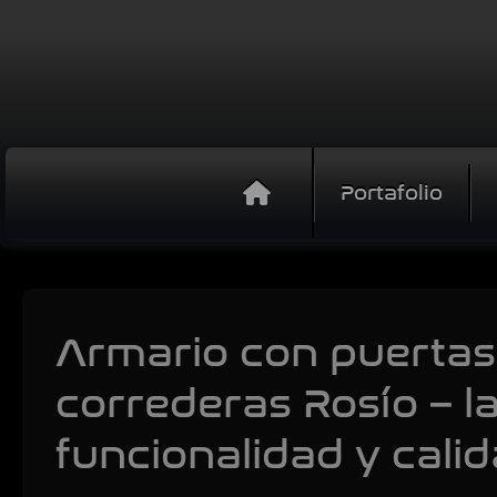
Portafolio
Armario con puertas
correderas Rosío – 
funcionalidad y cali