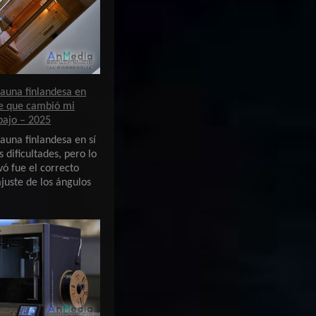
sauna finlandesa en
je que cambió mi
bajo – 2025
auna finlandesa en sí
 dificultades, pero lo
ó fue el correcto
juste de los ángulos