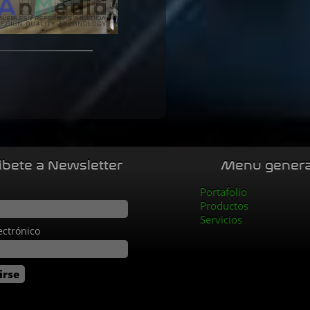
ibete a Newsletter
Menu genera
Portafolio
Productos
Servicios
ectrónico