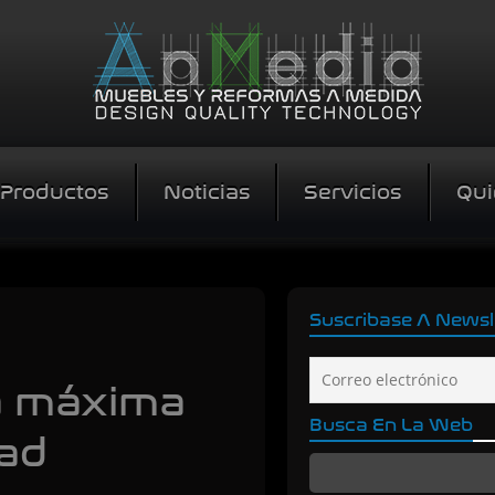
Productos
Noticias
Servicios
Qui
Suscribase A Newsl
la máxima
Busca En La Web
dad
Buscar