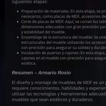
siguientes etapas:
Preparación de materiales: En esta etapa, se p
necesarios, como placas de MDF, accesorios de
Corte de placas de MDF: Aquí, se cortan los tab
dimensiones adecuadas con gran precisión para
y estabilidad del mueble.
Ensamblaje de la estructura del mueble: Se un
estructurales del mueble utilizando los acces
con precisión para asegurar su solidez y durabi
Instalación de puertas y cajones: En esta etapa,
cajones en el mueble con precisión para asegur
estética.
Resumen – Armario Rosio
El diseño y montaje de muebles de MDF es un
requiere conocimientos, habilidades y experien
utilizar las tecnologías y herramientas adecuad
muebles que sean estéticos y duraderos.