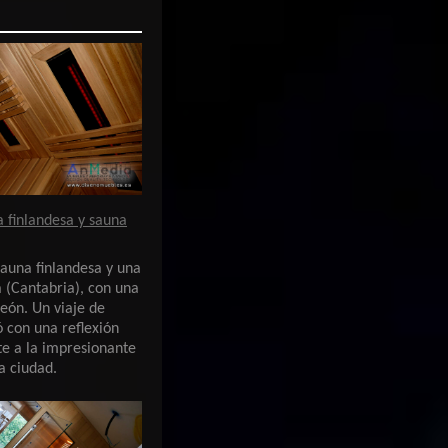
a finlandesa y sauna
sauna finlandesa y una
 (Cantabria), con una
eón. Un viaje de
 con una reflexión
te a la impresionante
a ciudad.