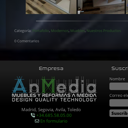
Categoría:
Portafolio
,
Modernos
,
Muebles
,
Nuestros Productos
0 Comentarios
Empresa
Suscr
Nombre
Correo el
Madrid, Segovia, Avila, Toledo
+34.685.58.05.00
En formulario