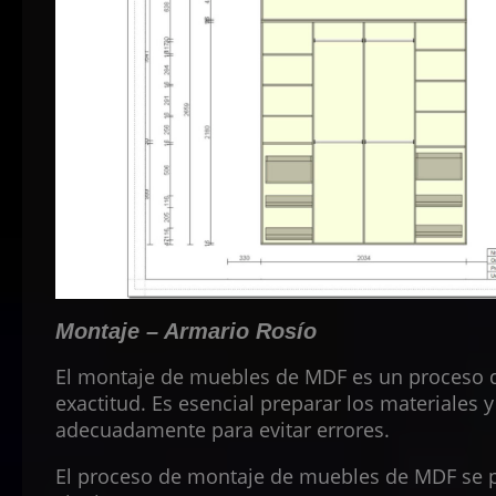
Montaje – Armario Rosío
El montaje de muebles de MDF es un proceso q
exactitud. Es esencial preparar los materiales 
adecuadamente para evitar errores.
El proceso de montaje de muebles de MDF se pu