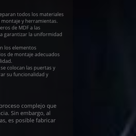
reparan todos los materiales
 montaje y herramientas.
leros de MDF a las
 garantizar la uniformidad
en los elementos
orios de montaje adecuados
lidad.
 se colocan las puertas y
ar su funcionalidad y
 proceso complejo que
cia. Sin embargo, al
as, es posible fabricar